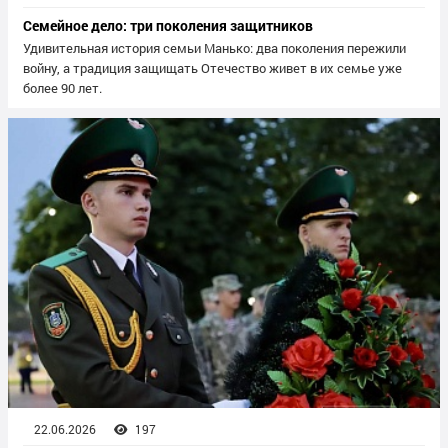
Семейное дело: три поколения защитников
Удивительная история семьи Манько: два поколения пережили
войну, а традиция защищать Отечество живет в их семье уже
более 90 лет.
22.06.2026
197