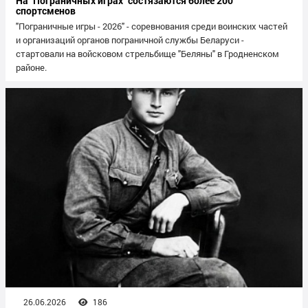
На "Пограничных играх" состязаются более 200
спортсменов
"Пограничные игры - 2026" - соревнования среди воинских частей
и организаций органов пограничной службы Беларуси -
стартовали на войсковом стрельбище "Беляны" в Гродненском
районе.
26.06.2026
186