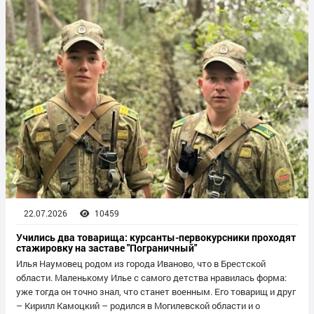
22.07.2026
10459
Учились два товарища: курсанты-первокурсники проходят
стажировку на заставе "Пограничный"
Илья Наумовец родом из города Иваново, что в Брестской
области. Маленькому Илье с самого детства нравилась форма:
уже тогда он точно знал, что станет военным. Его товарищ и друг
– Кирилл Камоцкий – родился в Могилевской области и о