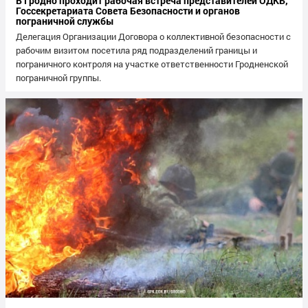
В Гродно проходит рабочая встреча представителей ОДКБ,
Госсекретариата Совета Безопасности и органов
пограничной службы
Делегация Организации Договора о коллективной безопасности с
рабочим визитом посетила ряд подразделений границы и
пограничного контроля на участке ответственности Гродненской
пограничной группы.