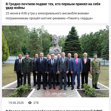
В Гродно почтили подвиг тех, кто первым принял на себя
удар войны
22 июня в 4:00 утра у мемориального ансамбля воинам-
пограничникам прошёл митинг-реквием «Память сердца».
19.06.2026
278