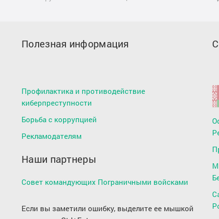
Полезная информация
С
Профилактика и противодействие
киберпреступности
Борьба с коррупцией
О
Р
Рекламодателям
П
Наши партнеры
М
Б
Совет командующих Пограничными войсками
С
Р
Если вы заметили ошибку, выделите ее мышкой