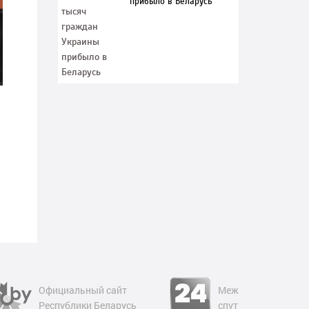
прибыло в Беларусь
Официальный сайт
Международный
Республики Беларусь
спутниковый телек