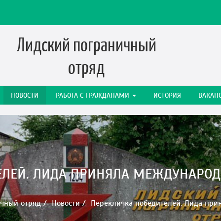
Лидский пограничный
отряд
НОВОСТИ
РАБОТА C ГРАЖДАНАМИ
ИСТОРИЯ
ВАКАН
ЕЛЕЙ. ЛИДА ПРИНЯЛА МЕЖДУНАРОД
чный отряд
Новости
Перекличка победителей. Лида прин