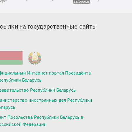
сылки на государственные сайты
фициальный Интернет-портал Президента
еспублики Беларусь
равительство Республики Беларусь
инистерство иностранных дел Республики
еларусь
айт Посольства Республики Беларусь в
оссийской Федерации