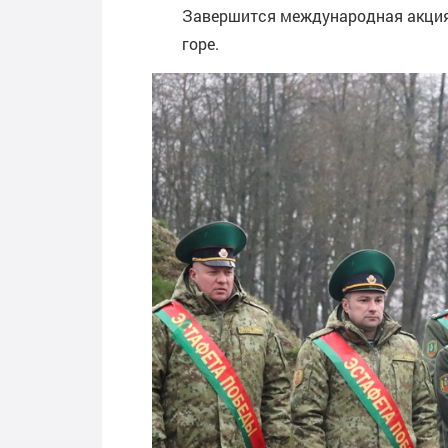
Завершится международная акция 
горе.