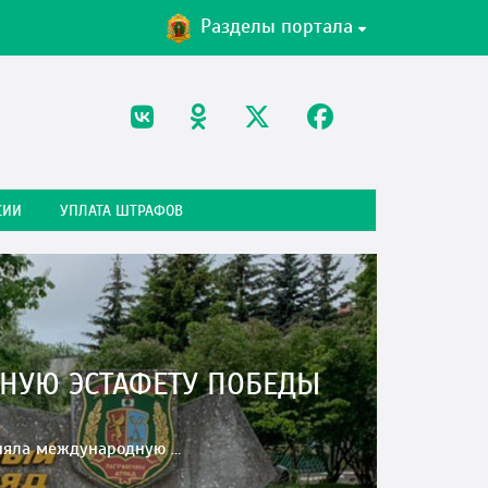
Разделы портала
СИИ
УПЛАТА ШТРАФОВ
НУЮ ЭСТАФЕТУ ПОБЕДЫ
яла международную ...