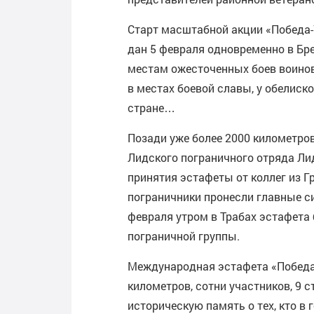
Старт масштабной акции «Победа-
дан 5 февраля одновременно в Бр
местам ожесточенных боев воинов
в местах боевой славы, у обелиск
стране…
Позади уже более 2000 километров
Лидского пограничного отряда Ли
принятия эстафеты от коллег из Г
пограничники пронесли главные с
февраля утром в Трабах эстафета
пограничной группы.
Международная эстафета «Победа
километров, сотни участников, 9 с
историческую память о тех, кто 