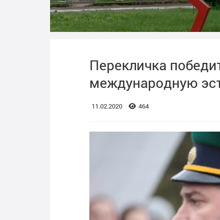
Перекличка победи
международную эс
11.02.2020
464