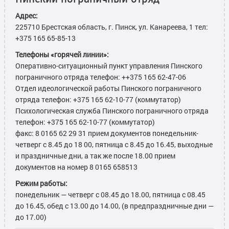
Адрес:
225710 Брестская область, г. Пинск, ул. Канареева, 1 тел:
+375 165 65-85-13
Телефоны «горячей линии»:
Оперативно-ситуационный пункт управления Пинского
пограничного отряда телефон: ++375 165 62-47-06
Отдел идеологической работы Пинского пограничного
отряда телефон: +375 165 62-10-77 (коммутатор)
Психологическая служба Пинского пограничного отряда
телефон: +375 165 62-10-77 (коммутатор)
факс: 8 0165 62 29 31 прием документов понедельник-
четверг с 8.45 до 18 00, пятница с 8.45 до 16.45, выходные
и праздничные дни, а так же после 18.00 прием
документов на номер 8 0165 658513
Режим работы:
понедельник — четверг с 08.45 до 18.00, пятница с 08.45
до 16.45, обед с 13.00 до 14.00, (в предпраздничные дни —
до 17.00)