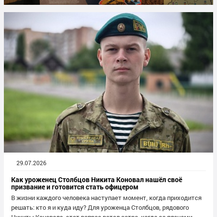
29.07.2026
Как уроженец Столбцов Никита Коновал нашёл своё
призвание и готовится стать офицером
В жизни каждого человека наступает момент, когда приходится
решать: кто я и куда иду? Для уроженца Столбцов, рядового
Никиты Коновала, этот вопрос встал остро, когда за плечами