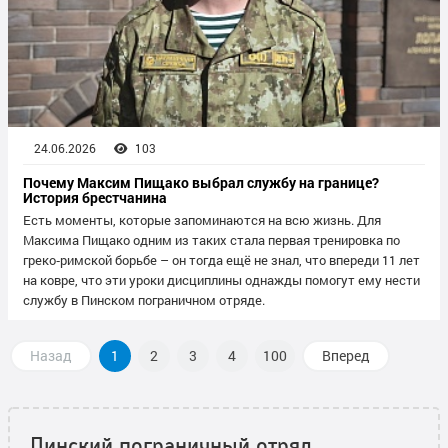
24.06.2026
103
Почему Максим Пищако выбрал службу на границе?
История брестчанина
Есть моменты, которые запоминаются на всю жизнь. Для
Максима Пищако одним из таких стала первая тренировка по
греко‑римской борьбе – он тогда ещё не знал, что впереди 11 лет
на ковре, что эти уроки дисциплины однажды помогут ему нести
службу в Пинском пограничном отряде.
Назад
1
2
3
4
100
Вперед
Пинский пограничный отряд