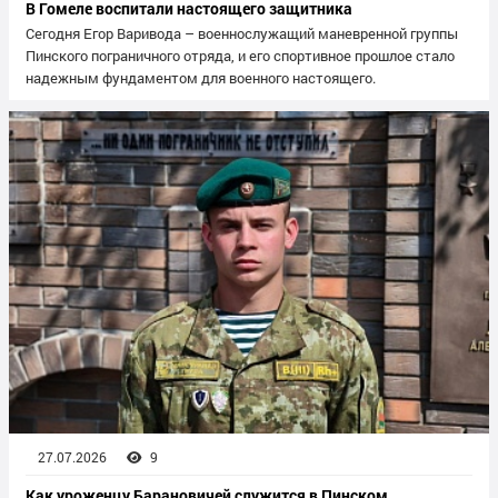
В Гомеле воспитали настоящего защитника
Сегодня Егор Варивода – военнослужащий маневренной группы
Пинского пограничного отряда, и его спортивное прошлое стало
надежным фундаментом для военного настоящего.
27.07.2026
9
Как уроженцу Барановичей служится в Пинском