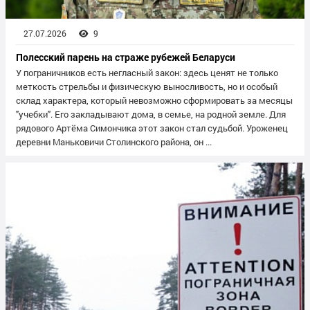
27.07.2026
9
Полесский парень на страже рубежей Беларуси
У пограничников есть негласный закон: здесь ценят не только
меткость стрельбы и физическую выносливость, но и особый
склад характера, который невозможно сформировать за месяцы
"учебки". Его закладывают дома, в семье, на родной земле. Для
рядового Артёма Симончика этот закон стал судьбой. Уроженец
деревни Маньковичи Столинского района, он ...