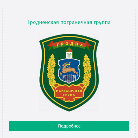
Гродненская пограничная группа
Подробнее