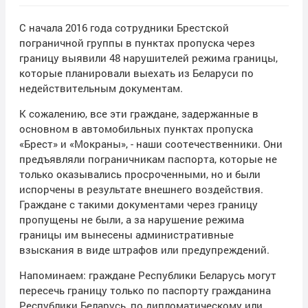
С начала 2016 года сотрудники Брестской
пограничной группы в пунктах пропуска через
границу выявили 48 нарушителей режима границы,
которые планировали выехать из Беларуси по
недействительным документам.
К сожалению, все эти граждане, задержанные в
основном в автомобильных пунктах пропуска
«Брест» и «Мокраны», - наши соотечественники. Они
предъявляли пограничникам паспорта, которые не
только оказывались просроченными, но и были
испорчены в результате внешнего воздействия.
Граждане с такими документами через границу
пропущены не были, а за нарушение режима
границы им вынесены административные
взыскания в виде штрафов или предупреждений.
Напоминаем: граждане Республики Беларусь могут
пересечь границу только по паспорту гражданина
Республики Беларусь, по дипломатическому или