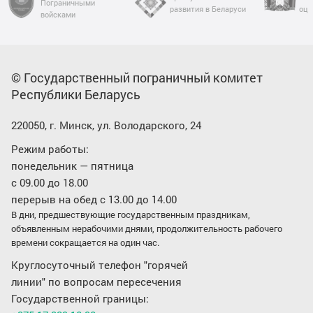
Пограничными
развития в Беларуси
оце
войсками
© Государственный пограничный комитет
Республики Беларусь
220050, г. Минск, ул. Володарского, 24
Режим работы:
понедельник — пятница
с 09.00 до 18.00
перерыв на обед с 13.00 до 14.00
В дни, предшествующие государственным праздникам,
объявленным нерабочими днями, продолжительность рабочего
времени сокращается на один час.
Круглосуточный телефон "горячей
линии" по вопросам пересечения
Государственной границы: