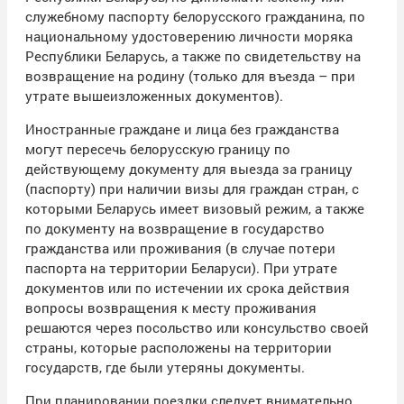
служебному паспорту белорусского гражданина, по
национальному удостоверению личности моряка
Республики Беларусь, а также по свидетельству на
возвращение на родину (только для въезда – при
утрате вышеизложенных документов).
Иностранные граждане и лица без гражданства
могут пересечь белорусскую границу по
действующему документу для выезда за границу
(паспорту) при наличии визы для граждан стран, с
которыми Беларусь имеет визовый режим, а также
по документу на возвращение в государство
гражданства или проживания (в случае потери
паспорта на территории Беларуси). При утрате
документов или по истечении их срока действия
вопросы возвращения к месту проживания
решаются через посольство или консульство своей
страны, которые расположены на территории
государств, где были утеряны документы.
При планировании поездки следует внимательно