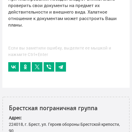
проверить свои документы на предмет их
действительности и внешнего вида. Халатное
отношение к документам может расстроить Ваши
планы.
Если вы заметили ошибку, выделите ее мышкой и
нажмите Ctrl+Enter
Брестская пограничная группа
Адрес:
224018, г. Брест, ул. Героев обороны Брестской крепости,
90