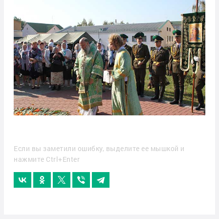
Если вы заметили ошибку, выделите ее мышкой и
нажмите Ctrl+Enter