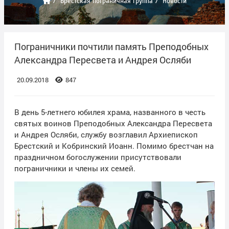
Брестская пограничная группа
Новости
Пограничники почтили память Преподобных
Александра Пересвета и Андрея Осляби
20.09.2018
847
В день 5-летнего юбилея храма, названного в честь
святых воинов Преподобных Александра Пересвета
и Андрея Осляби, службу возглавил Архиепископ
Брестский и Кобринский Иоанн. Помимо брестчан на
праздничном богослужении присутствовали
пограничники и члены их семей.