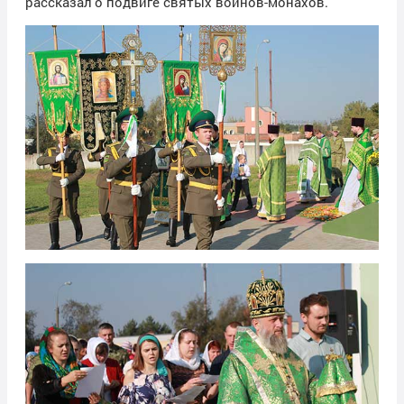
рассказал о подвиге святых воинов-монахов.