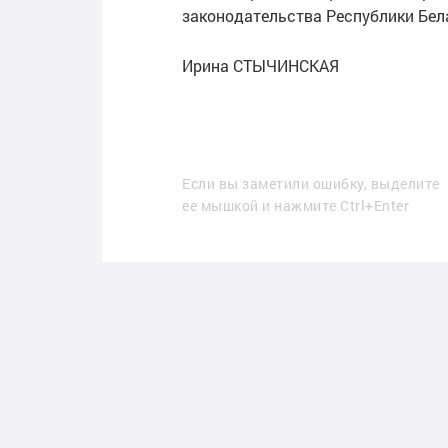
законодательства Республики Бел
Ирина СТЫЧИНСКАЯ
Если вы заметили ошибку, выделите
ее мышкой и нажмите Ctrl+Enter