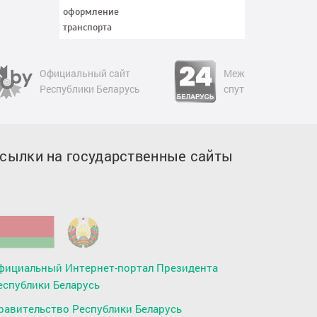
Официальный сайт
Международный
Республики Беларусь
спутниковый телек
сылки на государственные сайты
фициальный Интернет-портал Президента
еспублики Беларусь
равительство Республики Беларусь