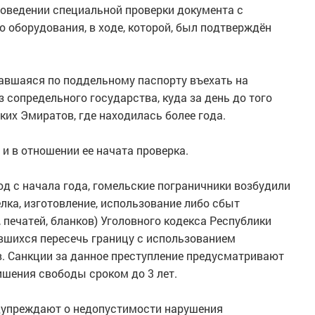
оведении специальной проверки документа с
 оборудования, в ходе, которой, был подтверждён
авшаяся по поддельному паспорту въехать на
 сопредельного государства, куда за день до того
их Эмиратов, где находилась более года.
и в отношении ее начата проверка.
од с начала года, гомельские пограничники возбудили
елка, изготовление, использование либо сбыт
печатей, бланков) Уголовного кодекса Республики
авшихся пересечь границу с использованием
. Санкции за данное преступление предусматривают
ишения свободы сроком до 3 лет.
дупреждают о недопустимости нарушения