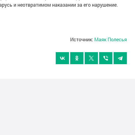
арусь и неотвратимом наказании за его нарушение.
Источник:
Маяк Полесья