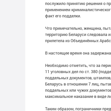
послужило принятию решения о пр
применением криминалистического
факт его подделки.
Что примечательно, женщина, пыт
территорию Беларуси следовала из
прилетела из Объединённых Арабск
В настоящее время она задержана 
Необходимо отметить, что за пери
11 уголовных дел по ст. 380 (подд
поддельных документов, штампов, 
Беларусь в отношении 7 лиц, пыт
поддельных или чужих документов
максимальное наказание в виде л
Таким образом, пограничники пре