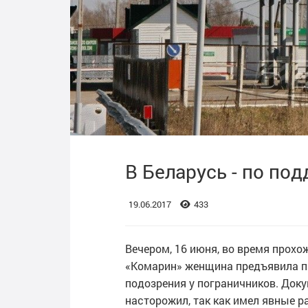
В Беларусь - по по
19.06.2017
433
Вечером, 16 июня, во время прохо
«Комарин» женщина предъявила п
подозрения у пограничников. Док
насторожил, так как имел явные 