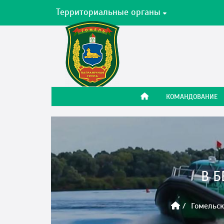
Территориальные органы
КОМАНДОВАНИЕ
В Б
Гомельск