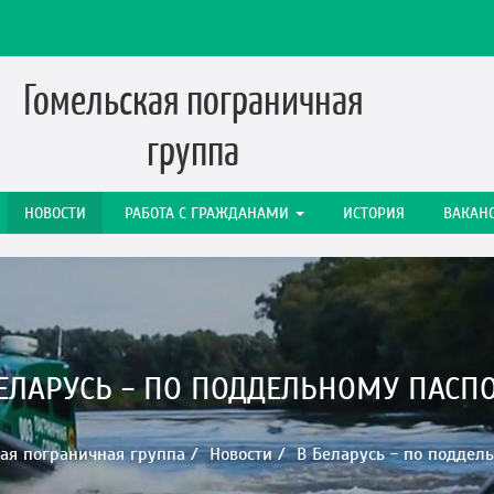
Гомельская пограничная
группа
НОВОСТИ
РАБОТА C ГРАЖДАНАМИ
ИСТОРИЯ
ВАКАН
ЕЛАРУСЬ - ПО ПОДДЕЛЬНОМУ ПАСП
ая пограничная группа
Новости
В Беларусь - по поддел