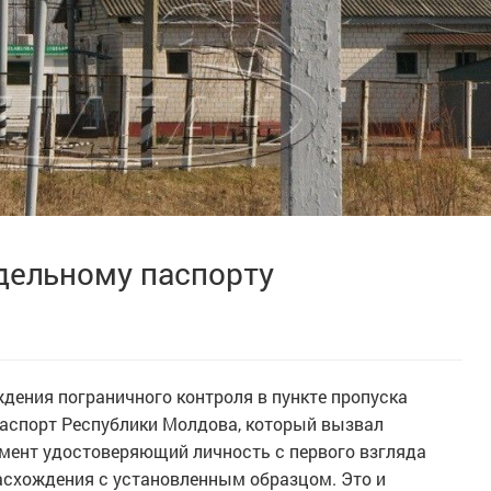
ддельному паспорту
ждения пограничного контроля в пункте пропуска
аспорт Республики Молдова, который вызвал
умент удостоверяющий личность с первого взгляда
расхождения с установленным образцом. Это и