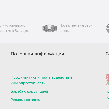
ли устойчивого
Портал рейтинговой
звития в Беларуси
оценки
Полезная информация
С
Профилактика и противодействие
киберпреступности
Борьба с коррупцией
О
Р
Рекламодателям
П