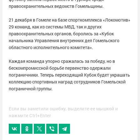
правоохранительных ведомств Гомельщины.
21 декабря в Гомеле на базе спорткомплекса «Локомотив»
29 команд, как из системы МВД, так и других
правоохранительных органов, боролись за «Кубок
начальника Управления внутренних дел Гомельского
областного исполнительного комитета».
Каждая команда упорно сражалась за победу, но в
бескомпромиссной борьбе первенство одержали
пограничники. Теперь переходящий Кубок будет украшать
коллекцию спортивных наград сотрудников Гомельской
пограничной группы.
Если вы заметили ошибку, выделите ее мышкой и
нажмите Ctrl+Enter