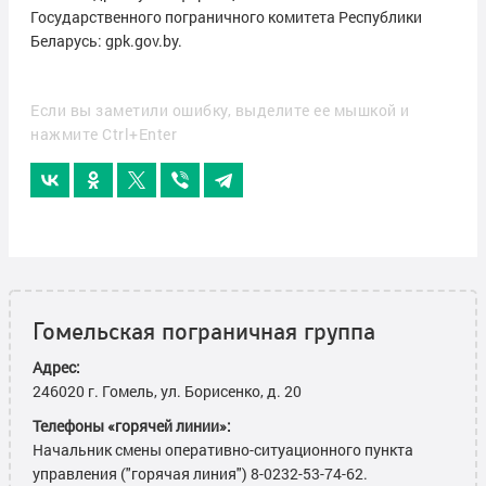
Государственного пограничного комитета Республики
Беларусь: gpk.gov.by.
Если вы заметили ошибку, выделите ее мышкой и
нажмите Ctrl+Enter
Гомельская пограничная группа
Адрес:
246020 г. Гомель, ул. Борисенко, д. 20
Телефоны «горячей линии»:
Начальник смены оперативно-ситуационного пункта
управления ("горячая линия") 8-0232-53-74-62.