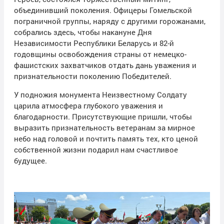
объединивший поколения. Офицеры Гомельской
пограничной группы, наряду с другими горожанами,
собрались здесь, чтобы накануне Дня
Независимости Республики Беларусь и 82-й
годовщины освобождения страны от немецко-
фашистских захватчиков отдать дань уважения и
признательности поколению Победителей.
У подножия монумента Неизвестному Солдату
царила атмосфера глубокого уважения и
благодарности. Присутствующие пришли, чтобы
выразить признательность ветеранам за мирное
небо над головой и почтить память тех, кто ценой
собственной жизни подарил нам счастливое
будущее.