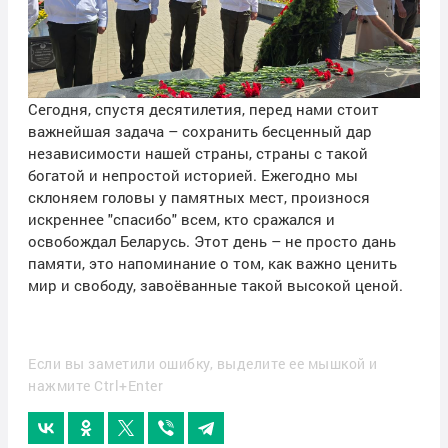
Сегодня, спустя десятилетия, перед нами стоит
важнейшая задача – сохранить бесценный дар
независимости нашей страны, страны с такой
богатой и непростой историей. Ежегодно мы
склоняем головы у памятных мест, произнося
искреннее "спасибо" всем, кто сражался и
освобождал Беларусь. Этот день – не просто дань
памяти, это напоминание о том, как важно ценить
мир и свободу, завоёванные такой высокой ценой.
Если вы заметили ошибку, выделите ее мышкой и
нажмите Ctrl+Enter