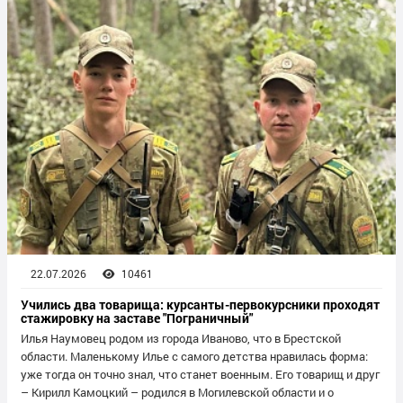
22.07.2026
10461
Учились два товарища: курсанты-первокурсники проходят
стажировку на заставе "Пограничный"
Илья Наумовец родом из города Иваново, что в Брестской
области. Маленькому Илье с самого детства нравилась форма:
уже тогда он точно знал, что станет военным. Его товарищ и друг
– Кирилл Камоцкий – родился в Могилевской области и о