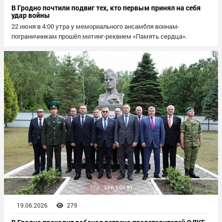
В Гродно почтили подвиг тех, кто первым принял на себя
удар войны
22 июня в 4:00 утра у мемориального ансамбля воинам-
пограничникам прошёл митинг-реквием «Память сердца».
19.06.2026
279