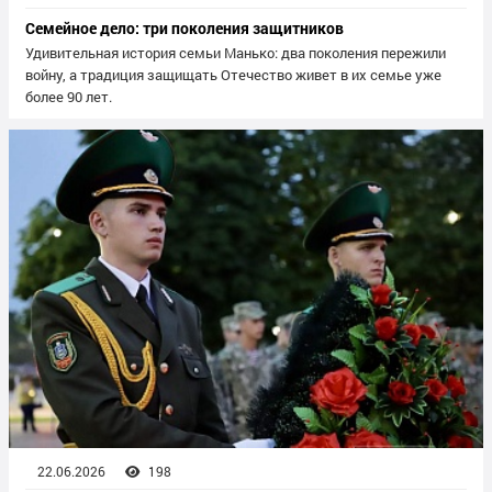
Семейное дело: три поколения защитников
Удивительная история семьи Манько: два поколения пережили
войну, а традиция защищать Отечество живет в их семье уже
более 90 лет.
22.06.2026
198