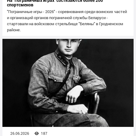
На "Пограничных играх" состязаются более 200
спортсменов
"Пограничные игры - 2026" - соревнования среди воинских частей
и организаций органов пограничной службы Беларуси -
стартовали на войсковом стрельбище "Беляны" в Гродненском
районе.
26.06.2026
187