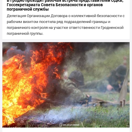
В Гродно проходит рабочая встреча представителей ОДКБ,
Госсекретариата Совета Безопасности и органов
пограничной службы
Делегация Организации Договора о коллективной безопасности с
рабочим визитом посетила ряд подразделений границы и
пограничного контроля на участке ответственности Гродненской
пограничной группы.