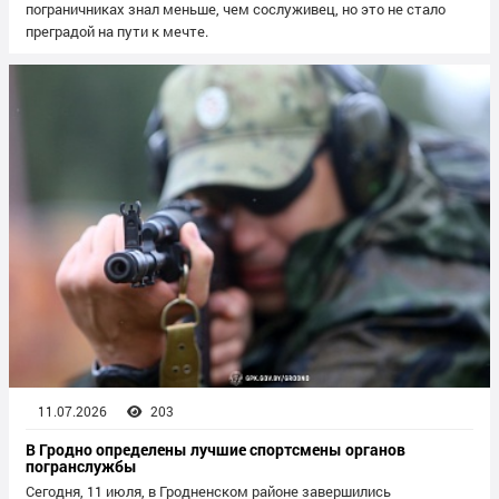
пограничниках знал меньше, чем сослуживец, но это не стало
преградой на пути к мечте.
11.07.2026
203
В Гродно определены лучшие спортсмены органов
погранслужбы
Сегодня, 11 июля, в Гродненском районе завершились