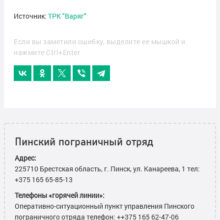
Источник:
ТРК "Варяг"
Если вы заметили ошибку, выделите ее мышкой и
нажмите Ctrl+Enter
Пинский пограничный отряд
Адрес:
225710 Брестская область, г. Пинск, ул. Канареева, 1 тел:
+375 165 65-85-13
Телефоны «горячей линии»:
Оперативно-ситуационный пункт управления Пинского
пограничного отряда телефон: ++375 165 62-47-06