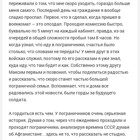
переживали о том, что мне скоро уходить, гораздо больше
меня самого. Последний день на гражданке я вообще
сладко проспал. Первое, что я сделал, когда пришел в
военкомат – это опоздал. Проходил комиссию быстро,
буквально по 5 минут на каждый кабинет, правда, из-за
очередей в общей сложности пробыл там 8 часов. Но
когда узнал, что иду в пограничники, счастья было
столько, что словами не передать! У меня друг в этих
войсках служил, поэтому по его рассказам я уже знал,
куда иду, что там будет и как. Собственно этому другу
Максим первым и позвонил, чтобы поделиться радостью
и рассказать, что скоро станет частью большой
пограничной семьи. Вспоминает, что и дома все
радовались этой новости, были горды за будущего
солдата.
А гордиться есть чем. У пограничников очень серьезная
история. Думая о том, через что ежедневно проходили и
проходят пограничники, анализируя времена СССР, думая
об Афганистане…здесь не то, что рассказать не стыдно,