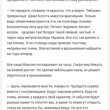
— Не передать словами те красоты, что я видел. Пейзажи
прекрасные. Даже болота кажутся красивыми. Только
ведь обманчивая красота эта, на поля ведь похожи.
Бесконечные леса кругом. Летают журавли, бегают
косули…здорово так! Воздух такой свежий, чистый. А
через пару метров вообще Украина. Все это так далеко и
так близко. Я из столицы сюда приехал, поэтому
непривычно очень. Впечатлений и вдохновения набрался
на годы вперед.
Все чаще Максим поглядывает на часы. Скоро ему бежать
на боевой расчет. Но сделав небольшую паузу, он решает
обратиться к призывникам:
— Здесь переживете многое, поверьте. Пройдете службу
вместе с сослуживцами. Будут хорошие ребята, буду не
очень, всякие, у каждого свой характер. И события будут
разные, какие-то сплотят вас, а какие-то помогут открыть
глаза на, казалось бы, знакомые вещи. Но все это