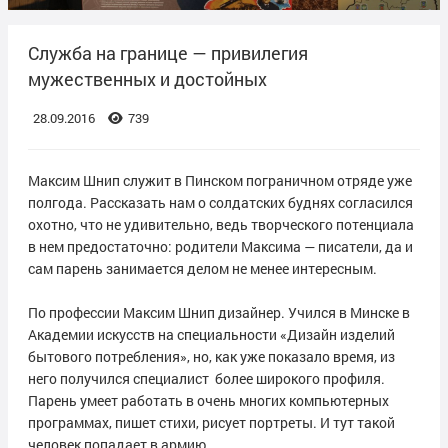
Служба на границе — привилегия
мужественных и достойных
28.09.2016
739
Максим Шнип служит в Пинском пограничном отряде уже
полгода. Рассказать нам о солдатских буднях согласился
охотно, что не удивительно, ведь творческого потенциала
в нем предостаточно: родители Максима — писатели, да и
сам парень занимается делом не менее интересным.
По профессии Максим Шнип дизайнер. Учился в Минске в
Академии искусств на специальности «Дизайн изделий
бытового потребления», но, как уже показало время, из
него получился специалист более широкого профиля.
Парень умеет работать в очень многих компьютерных
программах, пишет стихи, рисует портреты. И тут такой
человек попадает в армию.