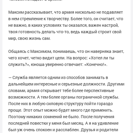
Максим рассказывает, что армия нисколько не подавляет
в нем стремление к творчеству. Более того, он считает, что
не важно, в каких условиях ты оказался, важен настрой,
твоя готовность делать что-то, ведь каждый строит свой
мир, свою жизнь сам.
Общаясь с Максимом, понимаешь, что он наверняка знает,
чего хочет, четко видит цели. На вопрос: «Хотел ли ты
служить?», юноша уверенно отвечает: «Конечно!».
— Служба является одним из способов занимать в
дальнейшем интересные и серьезные должности. Другими
словами, армия открывает тебе более перспективные
возможности. А тем более органы пограничной службы.
После них в любую силовую структуру пойти гораздо
проще. Этот опыт можно будет много где применить.
Поэтому никаких сомнений не было. После получения
последней повестки у меня был месяц. А я на удивление
был уж очень спокоен и расслаблен. Друзья и родители