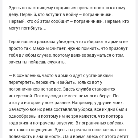
Здесь по настоящему гордишься причастностью к этому
делу. Первый, кто вступит в войну – пограничники.
Первый, кто об этом сообщит – пограничники. Первые, кто
могут погибнуть…
Герой нашего рассказа убежден, что отбирают в армию не
просто так. Максим считает, нужно помнить, что призовут
тебя в любом случае, поэтому важнее задуматься о том,
зачем ты пойдешь служить.
— К сожалению, часто в армию идут с установками
перетерпеть, пережить и забыть. Только вот у
пограничников не так все. Здесь служба становится
интересной. Потому сюда не всех, не многих берут. По
итогу и истории у всех разные. Например, у друзей моих.
Зачастую все их дела составляла уборка, все их дни были
однообразны и поэтому им не зря кажется, что полтора
года жизни потрачены впустую. В пограничных войсках
нет такого ощущения. Здесь ты реально осознаешь свою
полезность и значимость. Да и время здесь от этого летит