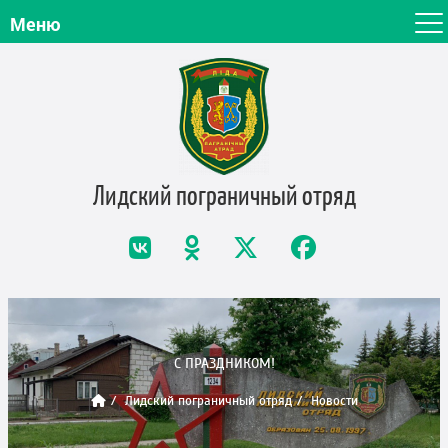
Меню
Лидский пограничный
отряд
C ПРАЗДНИКОМ!
Лидский пограничный отряд
Новости