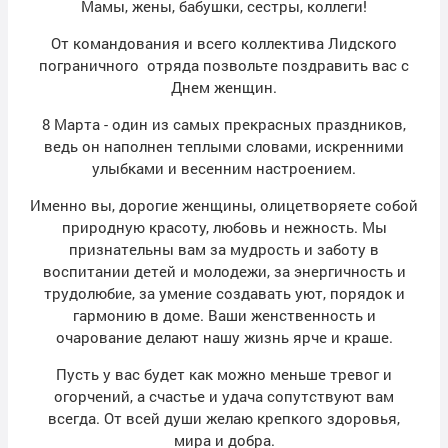
Мамы, жены, бабушки, сестры, коллеги!
От командования и всего коллектива Лидского
пограничного отряда позвольте поздравить вас с
Днем женщин.
8 Марта - один из самых прекрасных праздников,
ведь он наполнен теплыми словами, искренними
улыбками и весенним настроением.
Именно вы, дорогие женщины, олицетворяете собой
природную красоту, любовь и нежность. Мы
признательны вам за мудрость и заботу в
воспитании детей и молодежи, за энергичность и
трудолюбие, за умение создавать уют, порядок и
гармонию в доме. Ваши женственность и
очарование делают нашу жизнь ярче и краше.
Пусть у вас будет как можно меньше тревог и
огорчений, а счастье и удача сопутствуют вам
всегда. От всей души желаю крепкого здоровья,
мира и добра.