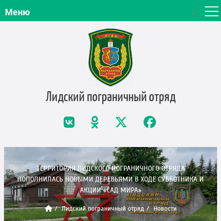
Меню
Лидский пограничный
отряд
ТЕРРИТОРИЯ ЛИДСКОГО ПОГРАНИЧНОГО ОТРЯДА
ПОПОЛНИЛАСЬ НОВЫМИ ДЕРЕВЬЯМИ В ХОДЕ СУББОТНИКА И
АКЦИИ «САД МИРА»
Лидский пограничный отряд
Новости