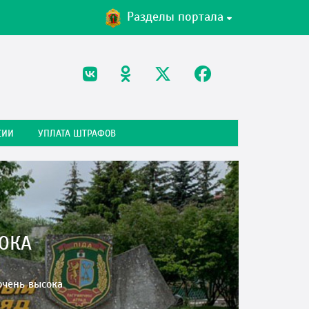
Разделы портала
СИИ
УПЛАТА ШТРАФОВ
СОКА
очень высока