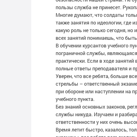
пользы служба не принесет. Рукоп
Многие думают, что солдаты тольк
также занятия по идеологии, где 
какую роль не только сегодня, но
всех занятий понимаешь, что быть
В обучении курсантов учебного пу
пограничной службы, являющаяся о
практически. Если в ходе занятий 
полные ответы преподавателя и п
Уверен, что все ребята, больше в
стрельбы – ответственный экзамен
при обороне или наступлении на 
учебного пункта.
Без знаний основных законов, ре
службы никуда. Изучаем и разбир
ответственности у них очень высо
Время летит быстро, казалось, то