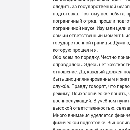
следить за государственной безо
подготовка. Поэтому все ребята, 
пограничный отряд, прошли подгот
пограничной науке. Изучали цели 
самый ответственный момент быс
государственной границы. Думаю, 
которую прошел и я.
Обо всем по порядку. Честно приз
оправдалось. Здесь нет жесткости
отношение. Да, каждый должен по
быть дисциплинированным и знать 
служба. Правду говорят, что перв
режиму. Психологические понять, 
военнослужащий. В учебном пункт
высокой ответственностью, связа
Много внимания уделяется физиче
физической подготовке. Вынослив
безопасности нашей страны. Не бу