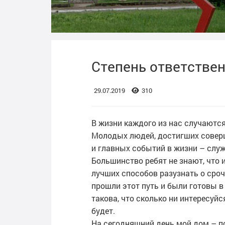
Степень ответстве
29.07.2019
310
В жизни каждого из нас случаютс
Молодых людей, достигших совер
и главных событий в жизни – служ
Большинство ребят не знают, что 
лучших способов разузнать о сроч
прошли этот путь и были готовы в
такова, что сколько ни интересуйся
будет.
На сегодняшний день мой дом – по