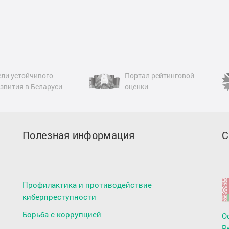
ртал рейтинговой
Официальный сайт
енки
Республики Беларусь
Полезная информация
С
Профилактика и противодействие
киберпреступности
Борьба с коррупцией
О
Р