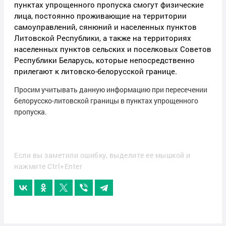
пунктах упрощенного пропуска смогут физические
лица, постоянно проживающие на территории
самоуправлений, сянюний и населенных пунктов
Литовской Республики, а также на территориях
населенных пунктов сельских и поселковых Советов
Республики Беларусь, которые непосредственно
прилегают к литовско-белорусской границе.
Просим учитывать данную информацию при пересечении
белорусско-литовской границы в пунктах упрощенного
пропуска.
Если вы заметили ошибку, выделите ее мышкой и
нажмите Ctrl+Enter