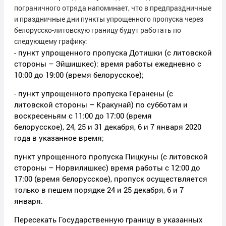
пограничного отряда напоминает, что в предпраздничные
и праздничные дни пункты упрощенного пропуска через
белорусско-литовскую границу будут работать по
следующему графику:
- пункт упрощенного пропуска Дотишки (с литовской
стороны – Эйшишкес): время работы ежедневно с
10:00 до 19:00 (время белорусское);
- пункт упрощенного пропуска Геранены (с
литовской стороны – Кракунай) по субботам и
воскресеньям с 11:00 до 17:00 (время
белорусское), 24, 25 и 31 декабря, 6 и 7 января 2020
года в указанное время;
пункт упрощенного пропуска Пицкуны (с литовской
стороны – Норвилишкес) время работы с 12:00 до
17:00 (время белорусское), пропуск осуществляется
только в пешем порядке 24 и 25 декабря, 6 и 7
января.
Пересекать Государственную границу в указанных