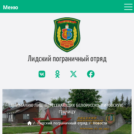
Меню
Лидский пограничный
отряд
ВНИМАНИЮ ЛИЦ, ПЕРЕСЕКАЮЩИХ БЕЛОРУССКО-ЛИТОВСКУЮ
ГРАНИЦУ
Лидский пограничный отряд
Новости