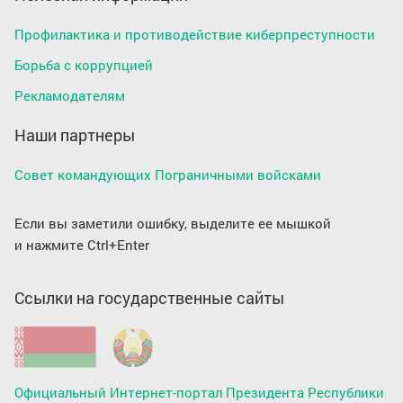
Профилактика и противодействие киберпреступности
Борьба с коррупцией
Рекламодателям
Наши партнеры
Совет командующих Пограничными войсками
Если вы заметили ошибку, выделите ее мышкой
и нажмите Ctrl+Enter
Ссылки на государственные сайты
Официальный Интернет-портал Президента Республики