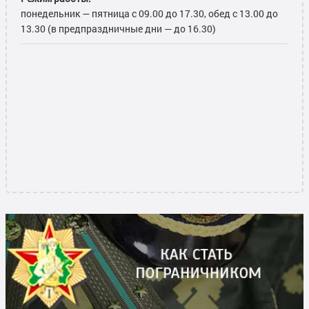
понедельник — пятница с 09.00 до 17.30, обед с 13.00 до
13.30 (в предпраздничные дни — до 16.30)