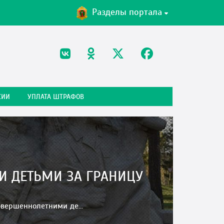
Разделы портала
СИИ
УПЛАТА ШТРАФОВ
И ДЕТЬМИ ЗА ГРАНИЦУ
овершеннолетними де...