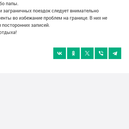
бо папы.
и заграничных поездок следует внимательно
нты во избежание проблем на границе. В них не
 посторонних записей.
отдыха!