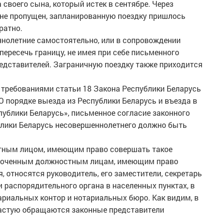
 своего сына, который истек в сентябре. Через
не пропущен, запланированную поездку пришлось
ратно.
ннолетние самостоятельно, или в сопровождении
ересечь границу, не имея при себе письменного
редставителей. Заграничную поездку также приходится
 требованиями статьи 18 Закона Республики Беларусь
«О порядке выезда из Республики Беларусь и въезда в
публики Беларусь», письменное согласие законного
блики Беларусь несовершеннолетнего должно быть
тным лицом, имеющим право совершать такое
омоченным должностным лицам, имеющим право
 относятся руководитель, его заместители, секретарь
и распорядительного органа в населенных пунктах, в
ариальных контор и нотариальных бюро. Как видим, в
частую обращаются законные представители