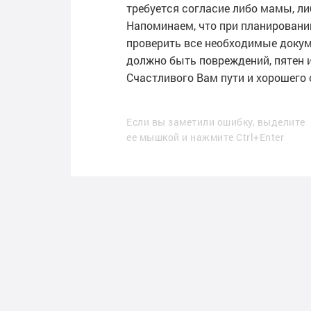
требуется согласие либо мамы, ли
Напоминаем, что при планировани
проверить все необходимые докуме
должно быть повреждений, пятен и
Счастливого Вам пути и хорошего 
Если вы заметили ошибку, выделите
ее мышкой и нажмите Ctrl+Enter