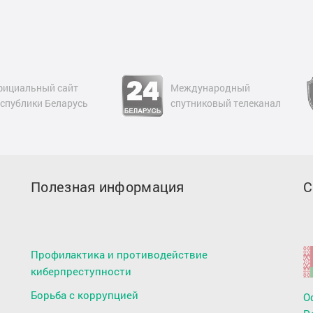
Международный
Совет командующих
спутниковый телеканал
Пограничными войсками
Полезная информация
С
Профилактика и противодействие
киберпреступности
Борьба с коррупцией
О