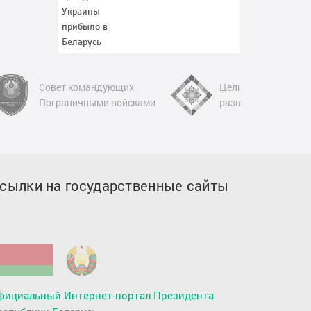
Цели устойчивого
Портал рейтин
развития в Беларуси
оценки
сылки на государственные сайты
фициальный Интернет-портал Президента