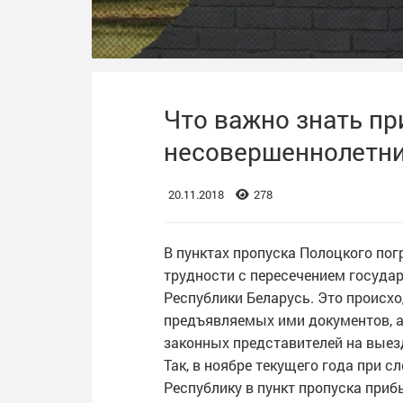
Что важно знать пр
несовершеннолетни
20.11.2018
278
В пунктах пропуска Полоцкого по
трудности с пересечением госуд
Республики Беларусь. Это происхо
предъявляемых ими документов, а
законных представителей на выезд
Так, в ноябре текущего года при 
Республику в пункт пропуска приб