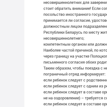
несовершеннолетних для заверения
стоит обратить внимание! Если со
посольство иностранного государс
принимается ли согласие, удостов
должностным лицом подразделения
Республики Беларусь по месту жи
несовершеннолетнего;
компетентным органом или должн
Наиболее частой причиной, по ко
через границу на участке Полоцко
письменного согласия обоих родит
Таким образом, чтобы поездка с 
пограничный отряд информирует:
если ребенок следует с родственн
если ребенок следует с одним из р
если ребенок следует в составе ор
не на оздоровление) – требуется с
если ребенок следует в составе о