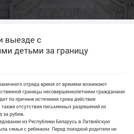
и выезде с
ми детьми за границу
граничного отряда время от времени возникают
арственной границы несовершеннолетними гражданами
дит по причине истечения срока действия
 также отсутствия письменных разрешений их
 за рубеж.
следовании из Республики Беларусь в Латвийскую
ыла семья с ребенком. Перед поездкой родители не