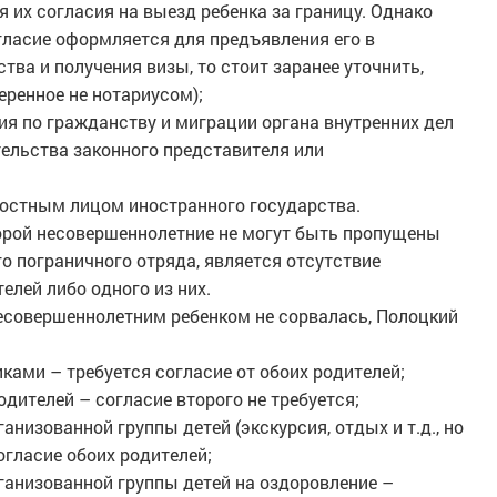
 их согласия на выезд ребенка за границу. Однако
гласие оформляется для предъявления его в
тва и получения визы, то стоит заранее уточнить,
еренное не нотариусом);
 по гражданству и миграции органа внутренних дел
тельства законного представителя или
остным лицом иностранного государства.
торой несовершеннолетние не могут быть пропущены
го пограничного отряда, является отсутствие
елей либо одного из них.
несовершеннолетним ребенком не сорвалась, Полоцкий
иками – требуется согласие от обоих родителей;
одителей – согласие второго не требуется;
ганизованной группы детей (экскурсия, отдых и т.д., но
огласие обоих родителей;
рганизованной группы детей на оздоровление –