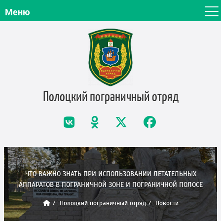
Меню
Полоцкий пограничный
отряд
ЧТО ВАЖНО ЗНАТЬ ПРИ ИСПОЛЬЗОВАНИИ ЛЕТАТЕЛЬНЫХ
АППАРАТОВ В ПОГРАНИЧНОЙ ЗОНЕ И ПОГРАНИЧНОЙ ПОЛОСЕ
Полоцкий пограничный отряд
Новости