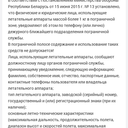
В соответствии с Постановлением Министерства обороны
Республики Беларусь от 15 июня 2015 г. № 13 установлено,
что физические и юридические лица, использующие
летательные аппараты массой более 1 кг в пограничной
зоне, уведомляют об этом по телефону (или лично)
дежурного ближайшего подразделения пограничной
службы.
В пограничной полосе содержание и использование таких
средств не допускается!
Лица, использующие летательные аппараты, сообщают
должностному лицу органов пограничной службы,
принимающему уведомление, следующую информацию:
фамилию, собственное имя, отчество, паспортные данные,
контактные телефоны пользователя или владельца
летательного аппарата;
тип летательного аппарата, заводской (серийный) номер,
государственный и (или) регистрационный знаки (при их
наличии);
основные летно-технические характеристики
(максимальная дальность, продолжительность полета,
диапазон высот и скоростей полета, максимальная