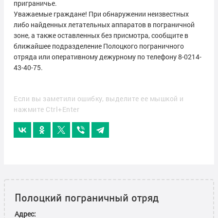
приграничье.
Уважаемые граждане! При обнаружении неизвестных
либо найденных летательных аппаратов в пограничной
зоне, а также оставленных без присмотра, сообщите в
ближайшее подразделение Полоцкого пограничного
отряда или оперативному дежурному по телефону 8-0214-
43-40-75.
Если вы заметили ошибку, выделите ее мышкой и
нажмите Ctrl+Enter
Полоцкий пограничный отряд
Адрес: