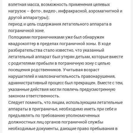
взлетная масса, возможность применения целевых
нагрузок – фото-, видео-, инфракрасной, аэромагнитной и
другой аппаратуры);
период и цель содержания летательного аппарата в
пограничной зоне.
Полоцкими пограничниками уже был обнаружен
квадрокоптер в пределах пограничной зоны. В ходе
разбирательства стало известно, что указанный
летательный аппарат был утерян детьми, которые вместе
с родителями прибыли в пограничную зону с целью
посещения родственников. Учитывая возраст
нарушителей и малозначительность правонарушения,
административный процесс был прекращен. Вместе с тем,
указанные действия могли повлечь предусмотренную
законом ответственность.
Следует помнить, что лицам, использующим летательные
аппараты в приграничье, необходимо иметь при себе и
предъявлять по требованию уполномоченных
должностных лиц органов пограничной службы
необходимые документы, дающие право пребывания в