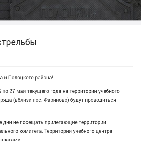
стрельбы
 и Полоцкого района!
с 25 по 27 мая текущего года на территории учебного
ряда (вблизи пос. Фариново) будут проводиться
е дни не посещать прилегающие территории
льного комитета. Территория учебного центра
шлагами.