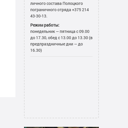
личного состава Полоцкого
пограничного отряда +375 214
43-30-13.
Режим работы:
понедельник — пятница с 09.00
до 17.30, обед с 13.00 до 13.30 (в
предпраздничные дни — до
16.30)