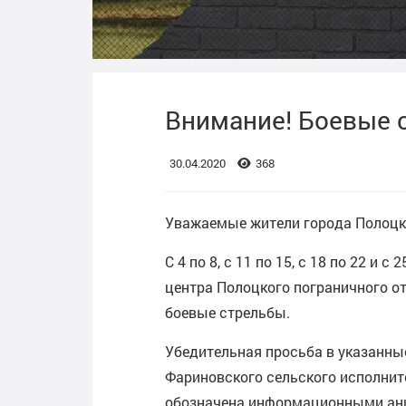
Внимание! Боевые 
30.04.2020
368
Уважаемые жители города Полоцка
С 4 по 8, с 11 по 15, с 18 по 22 и 
центра Полоцкого пограничного от
боевые стрельбы.
Убедительная просьба в указанны
Фариновского сельского исполните
обозначена информационными ан