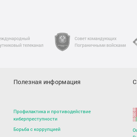
еждународный
Совет командующих
утниковый телеканал
Пограничными войсками
Полезная информация
С
Профилактика и противодействие
киберпреступности
Борьба с коррупцией
О