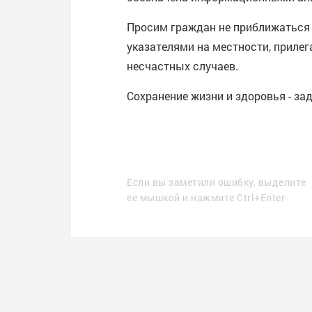
Просим граждан не приближаться 
указателями на местности, прилег
несчастных случаев.
Сохранение жизни и здоровья - зад
Если вы заметили ошибку, выделите
ее мышкой и нажмите Ctrl+Enter