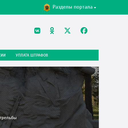
Разделы портала
СИИ
УПЛАТА ШТРАФОВ
стрельбы