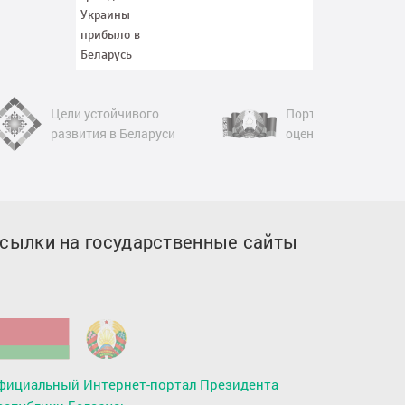
Цели устойчивого
Портал рейтингово
развития в Беларуси
оценки
сылки на государственные сайты
фициальный Интернет-портал Президента